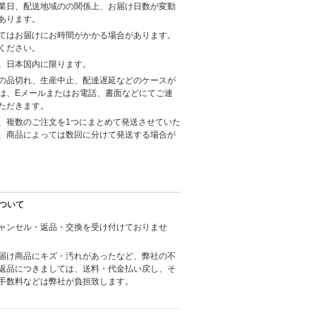
業日、配送地域のの関係上、お届け日数が変動
あります。
てはお届けにお時間がかかる場合があります。
ください。
、日本国内に限ります。
の品切れ、生産中止、配達遅延などのケースが
は、Eメールまたはお電話、書面などにてご連
ただきます。
、複数のご注文を1つにまとめて発送させていた
、商品によっては数回に分けて発送する場合が
ついて
ャンセル・返品・交換を受け付けておりませ
届け商品にキズ・汚れがあったなど、弊社の不
返品につきましては、送料・代金払い戻し、そ
手数料などは弊社が負担致します。