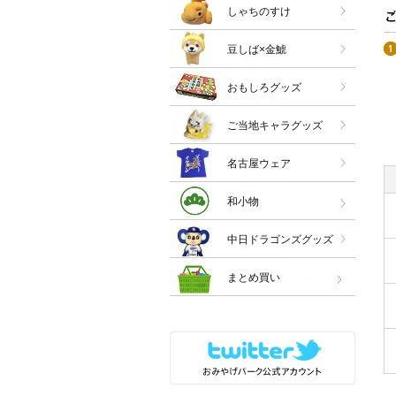
しゃちのすけ
豆しば×金鯱
おもしろグッズ
ご当地キャラグッズ
名古屋ウェア
和小物
中日ドラゴンズグッズ
まとめ買い