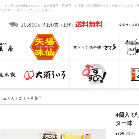
。名古屋のお土産(おみやげ)・有名和菓子・洋菓子・お漬物・名古屋限定オリジナルグッズを名古
ひこのサイトをチェックしてください。
ーム
> カテゴリ > 和菓子
4個入 
ター味
¥756
（税込）