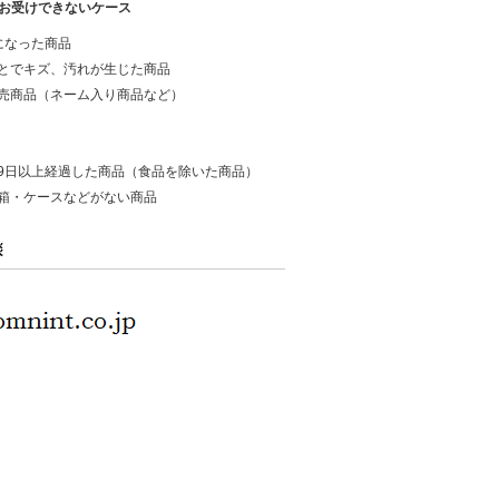
お受けできないケース
になった商品
とでキズ、汚れが生じた商品
売商品（ネーム入り商品など）
9日以上経過した商品（食品を除いた商品）
箱・ケースなどがない商品