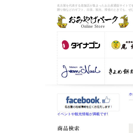
名古屋を代表する老舗店が集まったお土産通販サイトです
贈り物などのギフト、出張、観光、帰省のときでも、ぜ
ホ
イベントや観光情報が満載です!