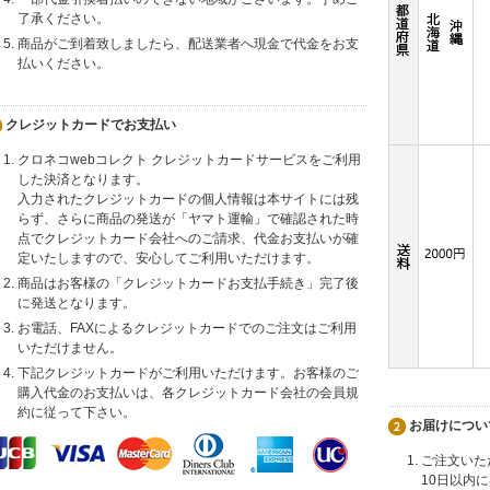
了承ください。
商品がご到着致しましたら、配送業者へ現金で代金をお支
払いください。
クレジットカードでお支払い
クロネコwebコレクト クレジットカードサービスをご利用
した決済となります。
入力されたクレジットカードの個人情報は本サイトには残
らず、さらに商品の発送が「ヤマト運輸」で確認された時
点でクレジットカード会社へのご請求、代金お支払いが確
定いたしますので、安心してご利用いただけます。
商品はお客様の「クレジットカードお支払手続き」完了後
に発送となります。
お電話、FAXによるクレジットカードでのご注文はご利用
いただけません。
下記クレジットカードがご利用いただけます。お客様のご
購入代金のお支払いは、各クレジットカード会社の会員規
約に従って下さい。
お届けについ
ご注文いた
10日以内