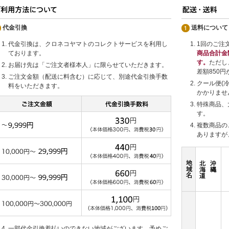
代金引換
送料について
代金引換は、クロネコヤマトのコレクトサービスを利用し
1回のご注
ております。
商品合計金
す。
ただし
お届け先は「ご注文者様本人」に限らせていただきます。
差額850
ご注文金額（配送に料含む）に応じて、別途代金引換手数
クール便(
料をいただきます。
かかりませ
特殊商品、
す。
複数商品の
ありますが
一部代金引換着払いのできない地域がございます。予めご