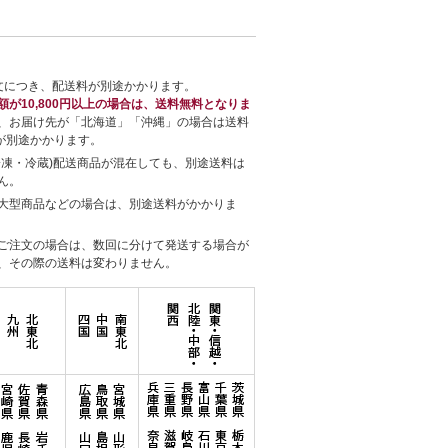
文につき、配送料が別途かかります。
額が10,800円以上の場合は、送料無料となりま
、お届け先が「北海道」「沖縄」の場合は送料
円が別途かかります。
冷凍・冷蔵)配送商品が混在しても、別途送料は
ん。
大型商品などの場合は、別途送料がかかりま
ご注文の場合は、数回に分けて発送する場合が
、その際の送料は変わりません。