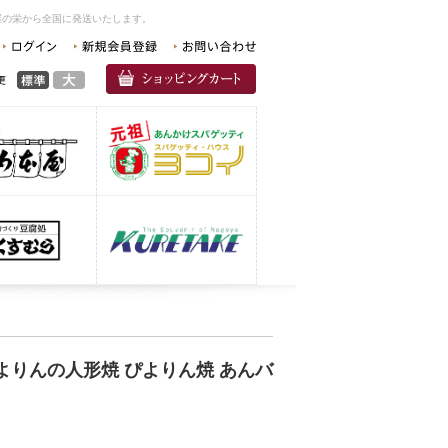
屋の栄から全国に発送いたします。
ぴよりんの人形焼 ぴよりん焼 あんバ