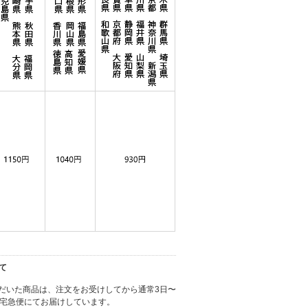
て
だいた商品は、注文をお受けしてから通常3日〜
に宅急便にてお届けしています。