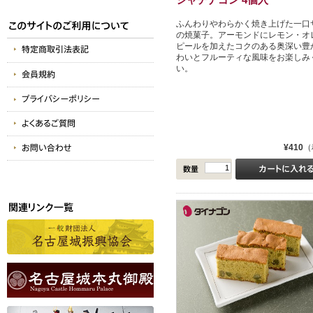
ふんわりやわらかく焼き上げた一口
の焼菓子。アーモンドにレモン・オ
ピールを加えたコクのある奥深い豊
わいとフルーティな風味をお楽しみ
い。
¥410
（