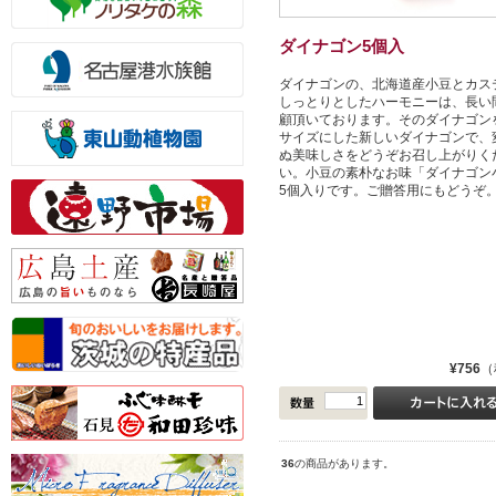
ダイナゴン5個入
ダイナゴンの、北海道産小豆とカス
しっとりとしたハーモニーは、長い
顧頂いております。そのダイナゴン
サイズにした新しいダイナゴンで、
ぬ美味しさをどうぞお召し上がりく
い。小豆の素朴なお味「ダイナゴン
5個入りです。ご贈答用にもどうぞ
¥756
（
36
の商品があります。