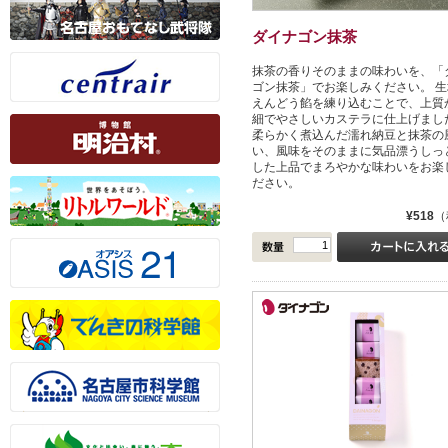
ダイナゴン抹茶
抹茶の香りそのままの味わいを、「
ゴン抹茶」でお楽しみください。 生
えんどう餡を練り込むことで、上質
細でやさしいカステラに仕上げまし
柔らかく煮込んだ濡れ納豆と抹茶の
い、風味をそのままに気品漂うしっ
した上品でまろやかな味わいをお楽
ださい。
¥518
（