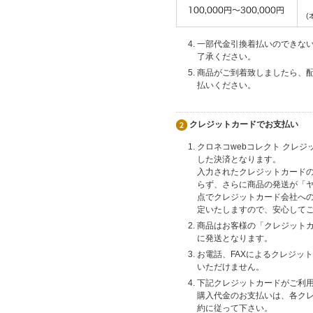
一部代金引換着払いのできな
了承ください。
商品がご到着致しましたら、
払いください。
クレジットカードでお支払い
クロネコwebコレクト クレ
した決済となります。
入力されたクレジットカード
らず、さらに商品の発送が「
点でクレジットカード会社へ
定いたしますので、安心して
商品はお客様の「クレジット
に発送となります。
お電話、FAXによるクレジッ
いただけません。
下記クレジットカードがご利
購入代金のお支払いは、各ク
約に従って下さい。