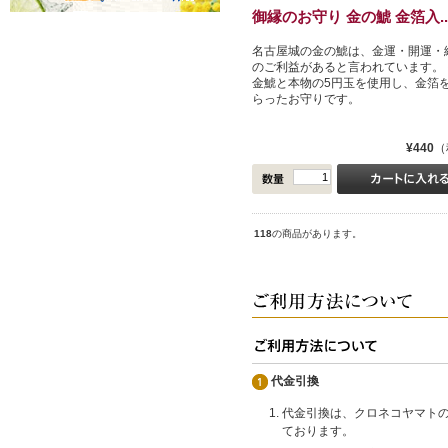
御縁のお守り 金の鯱 金箔入..
名古屋城の金の鯱は、金運・開運・
のご利益があると言われています。 
金鯱と本物の5円玉を使用し、金箔
らったお守りです。
¥440
（
118
の商品があります。
代金引換
代金引換は、クロネコヤマト
ております。