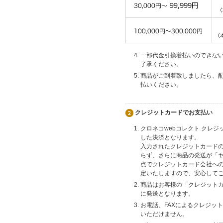
一部代金引換着払いのできな
了承ください。
商品がご到着致しましたら、
払いください。
クレジットカードでお支払い
クロネコwebコレクト クレ
した決済となります。
入力されたクレジットカード
らず、さらに商品の発送が「
点でクレジットカード会社へ
定いたしますので、安心して
商品はお客様の「クレジット
に発送となります。
お電話、FAXによるクレジッ
いただけません。