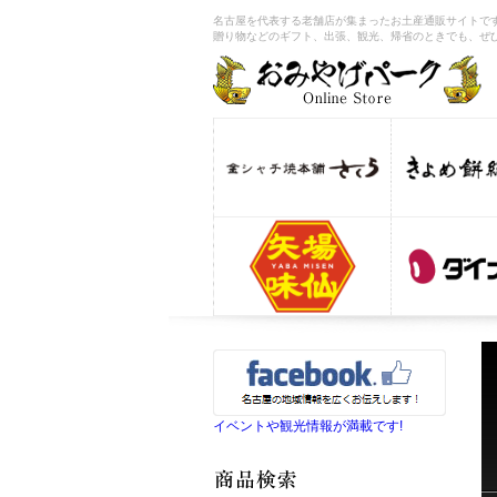
名古屋を代表する老舗店が集まったお土産通販サイトです
贈り物などのギフト、出張、観光、帰省のときでも、ぜ
イベントや観光情報が満載です!