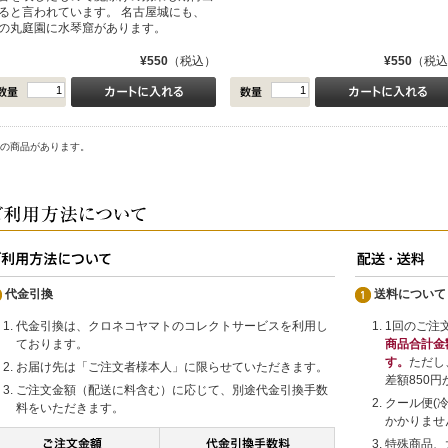
ると言われています。 名古屋城にも、
の丸庭園に水琴窟があります。
¥550
（税込）
¥550
（税込
の商品があります。
代金引換
送料について
代金引換は、クロネコヤマトのコレクトサービスを利用し
1回のご注
ております。
商品合計金
す。
ただし
お届け先は「ご注文者様本人」に限らせていただきます。
差額850
ご注文金額（配送に料含む）に応じて、別途代金引換手数
クール便(
料をいただきます。
かかりませ
特殊商品、