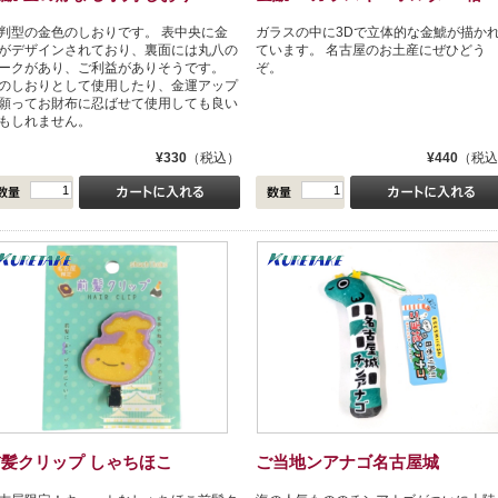
判型の金色のしおりです。 表中央に金
ガラスの中に3Dで立体的な金鯱が描か
がデザインされており、裏面には丸八の
ています。 名古屋のお土産にぜひどう
ークがあり、ご利益がありそうです。
ぞ。
のしおりとして使用したり、金運アップ
願ってお財布に忍ばせて使用しても良い
もしれません。
¥330
（税込）
¥440
（税込
前髪クリップ しゃちほこ
ご当地ンアナゴ名古屋城