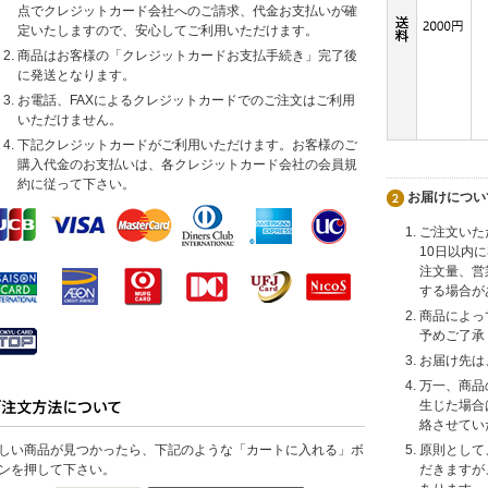
点でクレジットカード会社へのご請求、代金お支払いが確
定いたしますので、安心してご利用いただけます。
商品はお客様の「クレジットカードお支払手続き」完了後
に発送となります。
お電話、FAXによるクレジットカードでのご注文はご利用
いただけません。
下記クレジットカードがご利用いただけます。お客様のご
購入代金のお支払いは、各クレジットカード会社の会員規
約に従って下さい。
お届けについ
ご注文いた
10日以内
注文量、営
する場合が
商品によっ
予めご了承
お届け先は
万一、商品
生じた場合
絡させてい
しい商品が見つかったら、下記のような「カートに入れる」ボ
原則として
ンを押して下さい。
だきますが