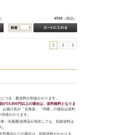
）
¥550
（税込）
1
2
3
文につき、配送料が別途かかります。
額が10,800円以上の場合は、送料無料となりま
、お届け先が「北海道」「沖縄」の場合は送料
円が別途かかります。
冷凍・冷蔵)配送商品が混在しても、別途送料は
ん。
大型商品などの場合は、別途送料がかかりま