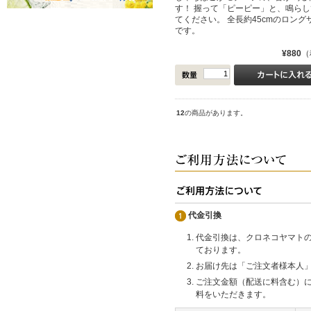
す！ 握って「ピーピー」と、鳴らし
てください。 全長約45cmのロング
です。
¥880
（
12
の商品があります。
代金引換
代金引換は、クロネコヤマト
ております。
お届け先は「ご注文者様本人
ご注文金額（配送に料含む）
料をいただきます。