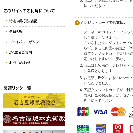
商品がご到着致しましたら、
払いください。
クレジットカードでお支払い
クロネコwebコレクト クレ
した決済となります。
入力されたクレジットカード
らず、さらに商品の発送が「
点でクレジットカード会社へ
定いたしますので、安心して
商品はお客様の「クレジット
に発送となります。
お電話、FAXによるクレジッ
いただけません。
下記クレジットカードがご利
購入代金のお支払いは、各ク
約に従って下さい。