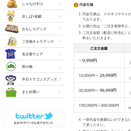
しゃちのすけ
代金引換
代金引換は、クロネコヤマト
豆しば×金鯱
ております。
お届け先は「ご注文者様本人
おもしろグッズ
ご注文金額（配送に料含む）
料をいただきます。
ご当地キャラグッズ
名古屋ウェア
和小物
中日ドラゴンズグッズ
まとめ買い
一部代金引換着払いのできな
了承ください。