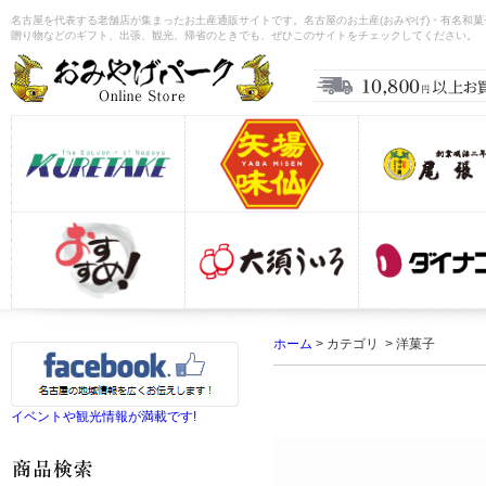
名古屋を代表する老舗店が集まったお土産通販サイトです。名古屋のお土産(おみやげ)・有名和
贈り物などのギフト、出張、観光、帰省のときでも、ぜひこのサイトをチェックしてください。
ホーム
> カテゴリ > 洋菓子
イベントや観光情報が満載です!