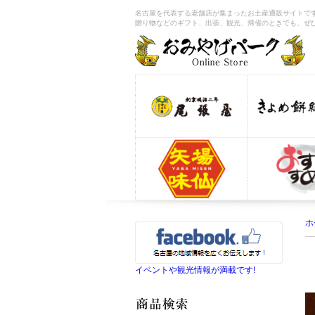
名古屋を代表する老舗店が集まったお土産通販サイトです
贈り物などのギフト、出張、観光、帰省のときでも、ぜ
ホ
イベントや観光情報が満載です!