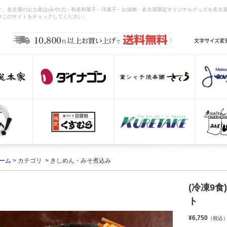
。名古屋のお土産(おみやげ)・有名和菓子・洋菓子・お漬物・名古屋限定オリジナルグッズを名古
ひこのサイトをチェックしてください。
ーム
> カテゴリ > きしめん・みそ煮込み
(冷凍9
ト
¥6,750
（税込