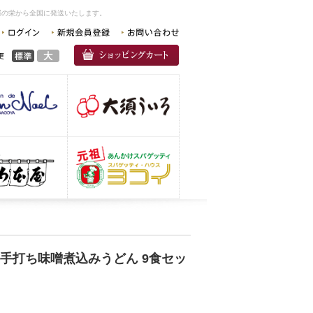
屋の栄から全国に発送いたします。
食)手打ち味噌煮込みうどん 9食セッ
）