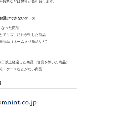
手数料などは弊社が負担致します。
お受けできないケース
になった商品
とでキズ、汚れが生じた商品
売商品（ネーム入り商品など）
9日以上経過した商品（食品を除いた商品）
箱・ケースなどがない商品