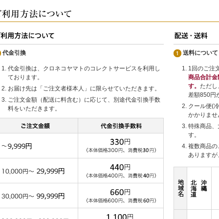
代金引換
送料について
代金引換は、クロネコヤマトのコレクトサービスを利用し
1回のご注
ております。
商品合計金
す。
ただし
お届け先は「ご注文者様本人」に限らせていただきます。
差額850
ご注文金額（配送に料含む）に応じて、別途代金引換手数
クール便(
料をいただきます。
かかりませ
特殊商品、
す。
複数商品の
ありますが