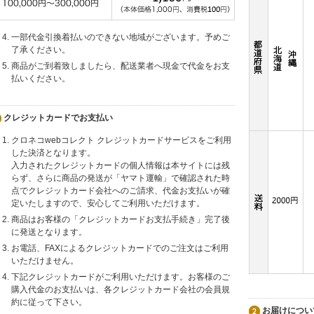
一部代金引換着払いのできない地域がございます。予めご
了承ください。
商品がご到着致しましたら、配送業者へ現金で代金をお支
払いください。
クレジットカードでお支払い
クロネコwebコレクト クレジットカードサービスをご利用
した決済となります。
入力されたクレジットカードの個人情報は本サイトには残
らず、さらに商品の発送が「ヤマト運輸」で確認された時
点でクレジットカード会社へのご請求、代金お支払いが確
定いたしますので、安心してご利用いただけます。
商品はお客様の「クレジットカードお支払手続き」完了後
に発送となります。
お電話、FAXによるクレジットカードでのご注文はご利用
いただけません。
下記クレジットカードがご利用いただけます。お客様のご
購入代金のお支払いは、各クレジットカード会社の会員規
約に従って下さい。
お届けについ