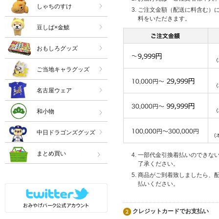
しゃちのすけ
ご注文金額（配送に料含む）
料をいただきます。
豆しば×金鯱
おもしろグッズ
ご当地キャラグッズ
名古屋ウェア
和小物
中日ドラゴンズグッズ
まとめ買い
一部代金引換着払いのできな
了承ください。
商品がご到着致しましたら、
払いください。
クレジットカードでお支払い