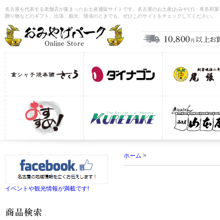
名古屋を代表する老舗店が集まったお土産通販サイトです。名古屋のお土産(おみやげ)・有名和
贈り物などのギフト、出張、観光、帰省のときでも、ぜひこのサイトをチェックしてください。
ホーム
>
イベントや観光情報が満載です!