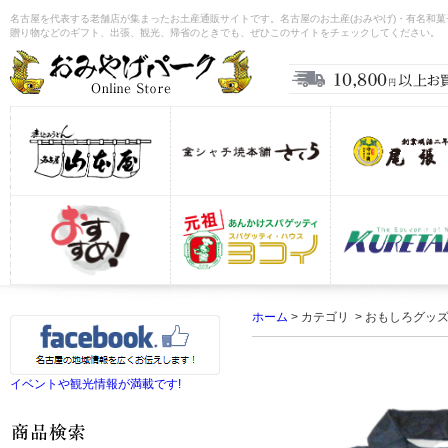
名古屋を代表する老舗店が集まったお土産通販サイトです。名古屋のお土産(おみやげ)・有名和
贈り物などのギフト、出張、観光、帰省のときでも、ぜひこのサイトをチェックしてください。
ホーム
> カテゴリ > おもしろグッ
イベントや観光情報が満載です!