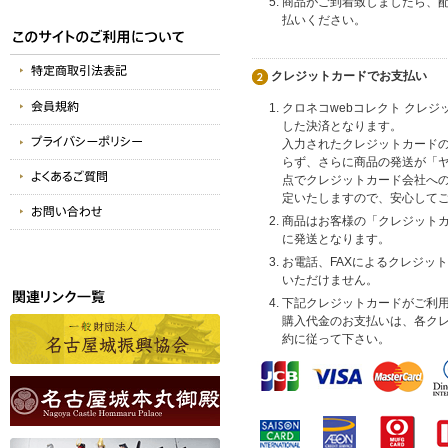
商品がご到着致しましたら、
払いください。
クレジットカードでお支払い
クロネコwebコレクト クレ
した決済となります。
入力されたクレジットカード
らず、さらに商品の発送が「
点でクレジットカード会社へ
定いたしますので、安心して
商品はお客様の「クレジット
に発送となります。
お電話、FAXによるクレジッ
いただけません。
下記クレジットカードがご利
購入代金のお支払いは、各ク
約に従って下さい。