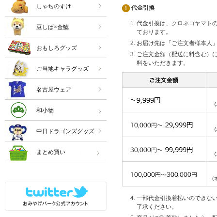
しゃちのすけ
代金引換
代金引換は、クロネコヤマト
豆しば×金鯱
ております。
お届け先は「ご注文者様本人
おもしろグッズ
ご注文金額（配送に料含む）
料をいただきます。
ご当地キャラグッズ
名古屋ウェア
和小物
中日ドラゴンズグッズ
まとめ買い
一部代金引換着払いのできな
了承ください。