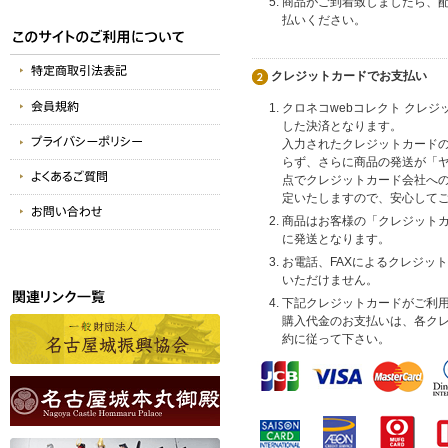
商品がご到着致しましたら、
払いください。
クレジットカードでお支払い
クロネコwebコレクト クレ
した決済となります。
入力されたクレジットカード
らず、さらに商品の発送が「
点でクレジットカード会社へ
定いたしますので、安心して
商品はお客様の「クレジット
に発送となります。
お電話、FAXによるクレジッ
いただけません。
下記クレジットカードがご利
購入代金のお支払いは、各ク
約に従って下さい。