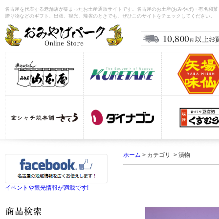
名古屋を代表する老舗店が集まったお土産通販サイトです。名古屋のお土産(おみやげ)・有名和
贈り物などのギフト、出張、観光、帰省のときでも、ぜひこのサイトをチェックしてください。
ホーム
> カテゴリ > 漬物
イベントや観光情報が満載です!