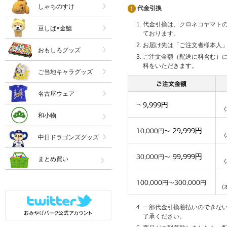
しゃちのすけ
代金引換
代金引換は、クロネコヤマト
豆しば×金鯱
ております。
お届け先は「ご注文者様本人
おもしろグッズ
ご注文金額（配送に料含む）
料をいただきます。
ご当地キャラグッズ
名古屋ウェア
和小物
中日ドラゴンズグッズ
まとめ買い
一部代金引換着払いのできな
了承ください。